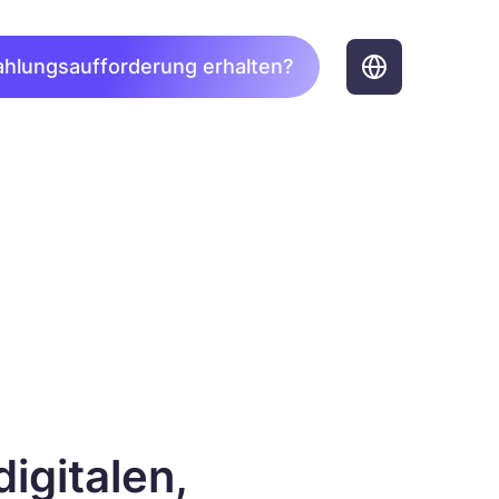
ahlungsaufforderung erhalten?
igitalen,