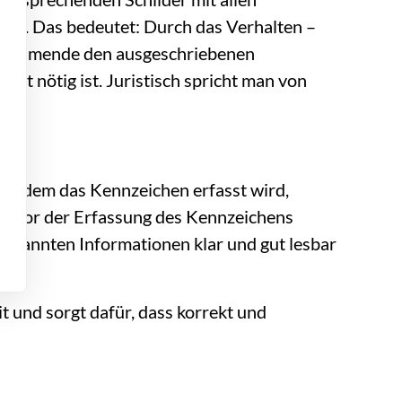
nde. Das bedeutet: Durch das Verhalten –
eilnehmende den ausgeschriebenen
ft nötig ist. Juristisch spricht man von
, in dem das Kennzeichen erfasst wird,
ich vor der Erfassung des Kennzeichens
genannten Informationen klar und gut lesbar
it und sorgt dafür, dass korrekt und