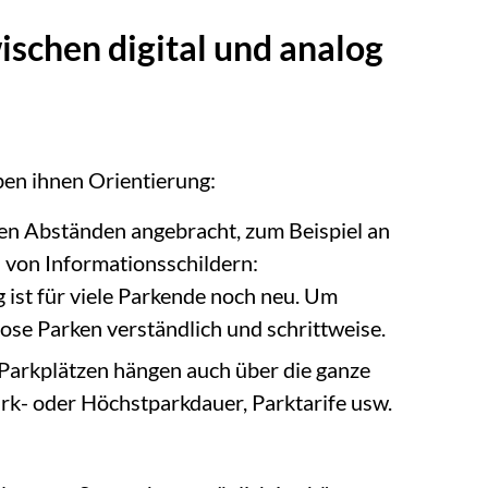
ischen digital und analog
ben ihnen Orientierung:
gen Abständen angebracht, zum Beispiel an
 von Informationsschildern:
 ist für viele Parkende noch neu. Um
lose Parken verständlich und schrittweise.
 Parkplätzen hängen auch über die ganze
park- oder Höchstparkdauer, Parktarife usw.