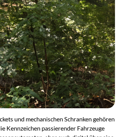
 Tickets und mechanischen Schranken gehören
die Kennzeichen passierender Fahrzeuge