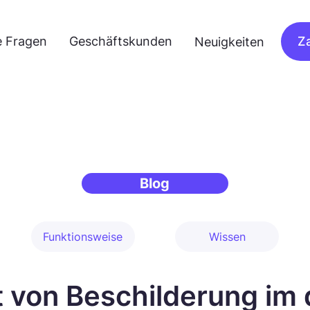
e Fragen
Geschäftskunden
Z
Neuigkeiten
Blog
Funktionsweise
Wissen
 von Beschilderung im d