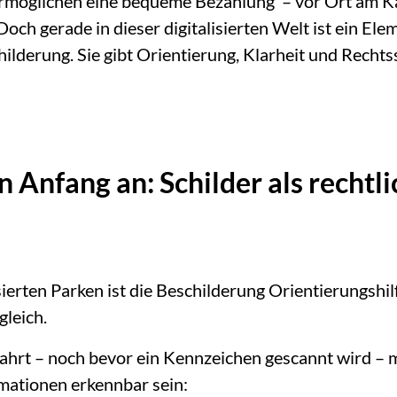
rmöglichen eine bequeme Bezahlung – vor Ort am Kas
och gerade in dieser digitalisierten Welt ist ein El
ilderung. Sie gibt Orientierung, Klarheit und Rechtss
n Anfang an: Schilder als rechtl
erten Parken ist die Beschilderung Orientierungshil
gleich.
fahrt – noch bevor ein Kennzeichen gescannt wird –
rmationen erkennbar sein: