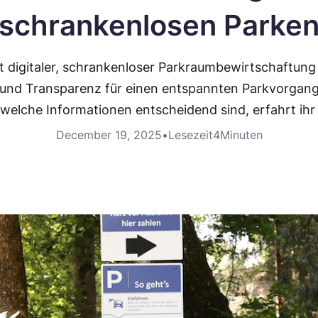
schrankenlosen Parke
 digitaler, schrankenloser Parkraumbewirtschaftung 
n und Transparenz für einen entspannten Parkvorga
welche Informationen entscheidend sind, erfahrt ihr 
December 19, 2025
•
Lesezeit
4
Minuten