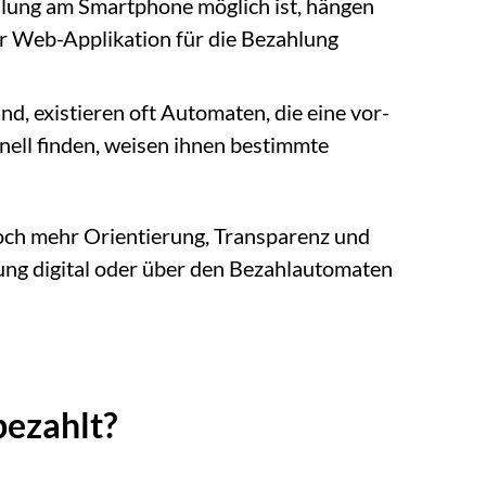
ahlung am Smartphone möglich ist, hängen
ur Web-Applikation für die Bezahlung
d, existieren oft Automaten, die eine vor-
ell finden, weisen ihnen bestimmte
noch mehr Orientierung, Transparenz und
ahlung digital oder über den Bezahlautomaten
bezahlt?