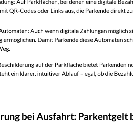
ndung: Auf Parkflächen, bei denen eine digitale Bez
 mit QR-Codes oder Links aus, die Parkende direkt z
Automaten: Auch wenn digitale Zahlungen möglich sin
 ermöglichen. Damit Parkende diese Automaten schn
Weg.
Beschilderung auf der Parkfläche bietet Parkenden 
teht ein klarer, intuitiver Ablauf – egal, ob die Bez
rung bei Ausfahrt: Parkentgelt 