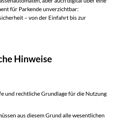
senautomaten, aber auch digital über eine
ement für Parkende unverzichtbar:
icherheit – von der Einfahrt bis zur
iche Hinweise
fe und rechtliche Grundlage für die Nutzung
 müssen aus diesem Grund alle wesentlichen