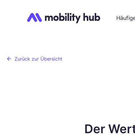
Häufig
arrow_back
Zurück zur Übersicht
Der Wert