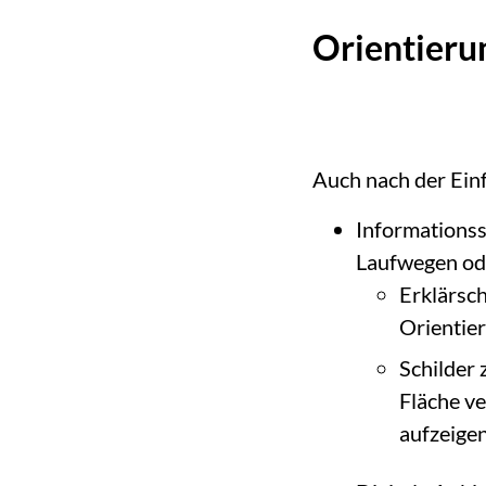
Orientierun
Auch nach der Ein
Informationss
Laufwegen ode
Erklärsch
Orientier
Schilder 
Fläche ve
aufzeigen