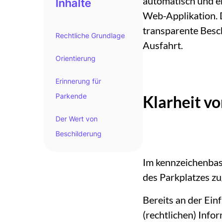
automatisch und e
Inhalte
Web-Applikation. D
transparente Besch
Rechtliche Grundlage
Ausfahrt.
Orientierung
Erinnerung für
Parkende
Klarheit vo
Der Wert von
Beschilderung
Im kennzeichenbasi
des Parkplatzes zu
Bereits an der Ein
(rechtlichen) Info