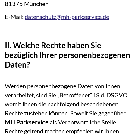
81375 München
E-Mail:
datenschutz@mh-parkservice.de
II. Welche Rechte haben Sie
bezüglich Ihrer personenbezogenen
Daten?
Werden personenbezogene Daten von Ihnen
verarbeitet, sind Sie „Betroffener“ i.S.d. DSGVO
womit Ihnen die nachfolgend beschriebenen
Rechte zustehen können. Soweit Sie gegenüber
MH Parkservice
als Verantwortliche Stelle
Rechte geltend machen empfehlen wir Ihnen