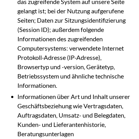
das zugreifende System auf unsere Seite
gelangt ist; bei der Nutzung aufgerufene
Seiten; Daten zur Sitzungsidentifizierung
(Session ID); außerdem folgende
Informationen des zugreifenden
Computersystems: verwendete Internet
Protokoll-Adresse (IP-Adresse),
Browsertyp und -version, Gerätetyp,
Betriebssystem und ähnliche technische
Informationen.
Informationen über Art und Inhalt unserer
Geschäftsbeziehung wie Vertragsdaten,
Auftragsdaten, Umsatz- und Belegdaten,
Kunden- und Lieferantenhistorie,
Beratungsunterlagen