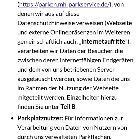
(
https://parken.mh-parkservice.de/
), von
denen wir aus auf diese
Datenschutzhinweise verweisen (Webseite
und externe Onlinepräsenzen im Weiteren
gemeinschaftlich auch: „
Internetaufritte
“),
verarbeiten wir Daten der Besucher, die
zwischen deren internetfähigen Endgeräten
und dem von uns betriebenen Server
ausgetauscht werden, sowie Daten die uns
im Rahmen der Nutzung der Webseite
mitgeteilt werden. Einzelheiten hierzu
finden Sie unter
Teil B
.
Parkplatznutzer:
Für Informationen zur
Verarbeitung von Daten von Nutzern von
durch uns verwalteten Parkflächen,