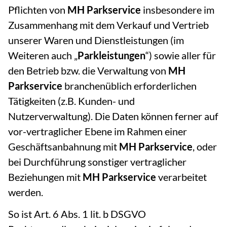
Pflichten von
MH Parkservice
insbesondere im
Zusammenhang mit dem Verkauf und Vertrieb
unserer Waren und Dienstleistungen (im
Weiteren auch „
Parkleistungen
“) sowie aller für
den Betrieb bzw. die Verwaltung von
MH
Parkservice
branchenüblich erforderlichen
Tätigkeiten (z.B. Kunden- und
Nutzerverwaltung). Die Daten können ferner auf
vor-vertraglicher Ebene im Rahmen einer
Geschäftsanbahnung mit
MH Parkservice
, oder
bei Durchführung sonstiger vertraglicher
Beziehungen mit
MH Parkservice
verarbeitet
werden.
So ist Art. 6 Abs. 1 lit. b DSGVO