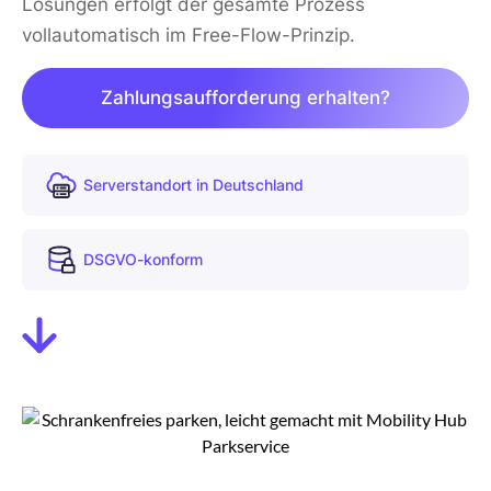
Lösungen erfolgt der gesamte Prozess
vollautomatisch im Free-Flow-Prinzip.
Zahlungsaufforderung erhalten?
Serverstandort in Deutschland
DSGVO-konform