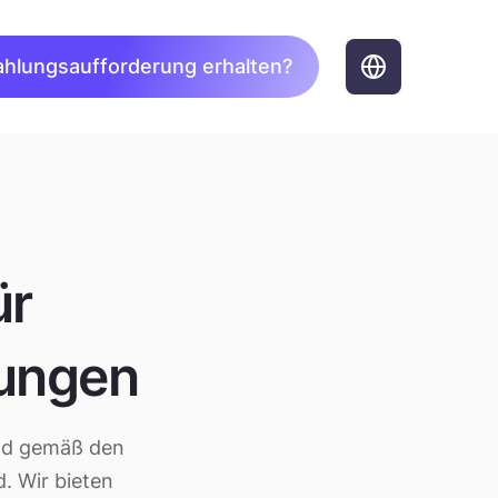
ahlungsaufforderung erhalten?
ür
ungen
 und gemäß den
. Wir bieten