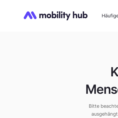
Häufig
K
Mens
Bitte beachte
ausgehängte