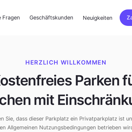
e Fragen
Geschäftskunden
Z
Neuigkeiten
HERZLICH WILLKOMMEN
ostenfreies Parken f
chen mit Einschränk
n Sie, dass dieser Parkplatz ein Privatparkplatz ist
n Allgemeinen Nutzungsbedingungen betrieben wird