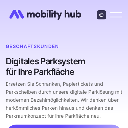
GESCHÄFTSKUNDEN
Digitales Parksystem
für Ihre Parkfläche
Ersetzen Sie Schranken, Papiertickets und
Parkscheiben durch unsere digitale Parklösung mit
modernen Bezahl­möglich­keiten. Wir denken über
her­kömmliches Parken hinaus und denken das
Parkraum­konzept für Ihre Parkfläche neu.