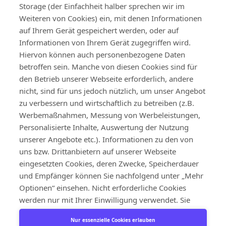
Storage (der Einfachheit halber sprechen wir im
Weiteren von Cookies) ein, mit denen Informationen
auf Ihrem Gerät gespeichert werden, oder auf
Informationen von Ihrem Gerät zugegriffen wird.
Hiervon können auch personenbezogene Daten
betroffen sein. Manche von diesen Cookies sind für
den Betrieb unserer Webseite erforderlich, andere
nicht, sind für uns jedoch nützlich, um unser Angebot
zu verbessern und wirtschaftlich zu betreiben (z.B.
Werbemaßnahmen, Messung von Werbeleistungen,
Personalisierte Inhalte, Auswertung der Nutzung
unserer Angebote etc.). Informationen zu den von
uns bzw. Drittanbietern auf unserer Webseite
eingesetzten Cookies, deren Zwecke, Speicherdauer
und Empfänger können Sie nachfolgend unter „Mehr
Optionen“ einsehen. Nicht erforderliche Cookies
werden nur mit Ihrer Einwilligung verwendet. Sie
können deren Verwendung und der damit
Nur essenzielle Cookies erlauben
verbundene Speicherung von Informationen auf