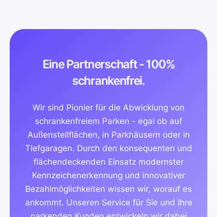
Eine Partnerschaft - 100%
schrankenfrei.
Wir sind Pionier für die Abwicklung von
schranken­freiem Parken - egal ob auf
Außen­stellflächen, in Parkhäusern oder in
Tiefgaragen. Durch den konsequenten und
flächendeckenden Einsatz modernster
Kennzeichen­erkennung und innovativer
Bezahl­möglichkeiten wissen wir, worauf es
ankommt. Unseren Service für Sie und Ihre
parkenden Kunden entwickeln wir dabei